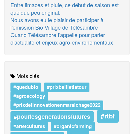
Entre limaces et pluie, ce début de saison est
quelque peu original.
Nous avons eu le plaisir de participer à
l'émission Bio Village de Télésambre
Quand Télésambre t'appelle pour parler
d'actualité et enjeux agro-environementaux
Mots clés
#quedubio
#prixbailletlatour
#agroecology
#prixdelinnovationenmaraichage2022
#rtbf
#pourlesgenerationsfutures
#artetcultures
#organicfarming