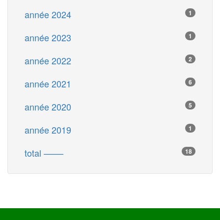
année 2024
1
année 2023
1
année 2022
2
année 2021
6
année 2020
5
année 2019
1
total ––––
18