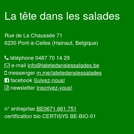
La tête dans les salades
Rue de La Chaussée 71
6230 Pont-à-Celles (Hainaut, Belgique)
téléphone 0487 70 14 29
e-mail
info@latetedanslessalades.be
messenger
m.me/latetedanslessalades
facebook
Suivez-nous!
newsletter
Inscrivez-vous!
n° entreprise
BE0671.661.751
certification bio CERTISYS BE-BIO-01