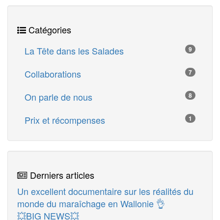
Catégories
La Tête dans les Salades
9
Collaborations
7
On parle de nous
8
Prix et récompenses
1
Derniers articles
Un excellent documentaire sur les réalités du
monde du maraîchage en Wallonie 👌
💥BIG NEWS💥