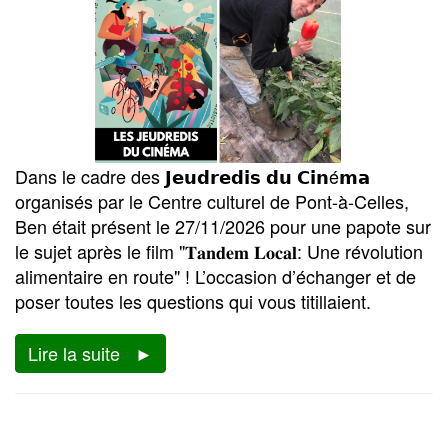
Dans le cadre des 𝗝𝗲𝘂𝗱𝗿𝗲𝗱𝗶𝘀 𝗱𝘂 𝗖𝗶𝗻é𝗺𝗮
organisés par le Centre culturel de Pont-à-Celles,
Ben était présent le 27/11/2026 pour une papote sur
le sujet après le film "𝐓𝐚𝐧𝐝𝐞𝐦 𝐋𝐨𝐜𝐚𝐥: Une révolution
alimentaire en route" ! L’occasion d’échanger et de
poser toutes les questions qui vous titillaient.
Lire la suite