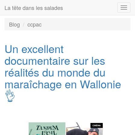
La tête dans les salades
Togg
navi
Blog
ccpac
Un excellent
documentaire sur les
réalités du monde du
maraîchage en Wallonie
👌