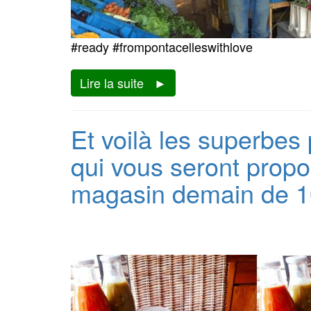
#ready #frompontacelleswithlove
Lire la suite
Et voilà les superbes
qui vous seront propo
magasin demain de 1