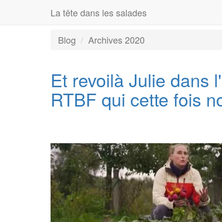
La tête dans les salades
Blog
Archives 2020
Et revoilà Julie dans 
RTBF qui cette fois n