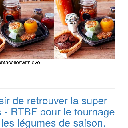
ntacelleswithlove
ir de retrouver la super
 - RTBF pour le tournage
 les légumes de saison.