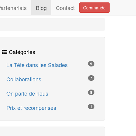
artenariats
Blog
Contact
Commande
Catégories
La Tête dans les Salades
9
Collaborations
7
On parle de nous
8
Prix et récompenses
1