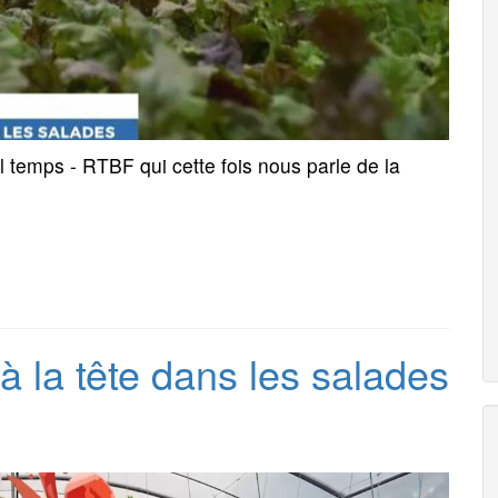
el temps - RTBF qui cette fois nous parle de la
 à la tête dans les salades