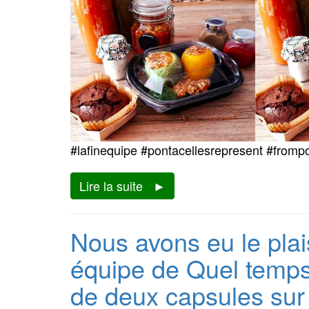
#lafinequipe #pontacellesrepresent #frompo
Lire la suite
Nous avons eu le plais
équipe de Quel temps
de deux capsules sur