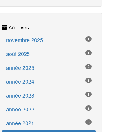
Archives
novembre 2025
1
août 2025
1
année 2025
2
année 2024
1
année 2023
1
année 2022
2
année 2021
6