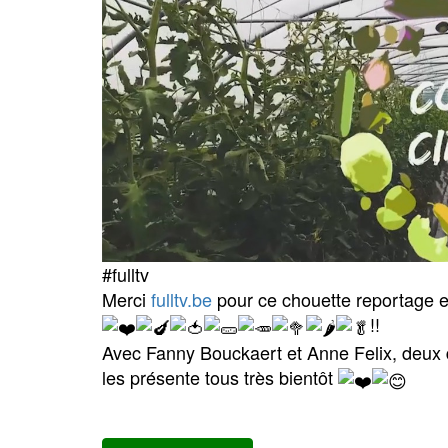
#fulltv
Merci
fulltv.be
pour ce chouette reportage e
!
!
Avec Fanny Bouckaert et Anne Felix, deux 
les présente tous très bientôt