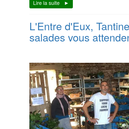
Lire la suite
L'Entre d'Eux, Tantine
salades vous attende