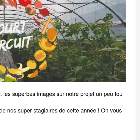
t les superbes images sur notre projet un peu fou
de nos super stagiaires de cette année
! On vous