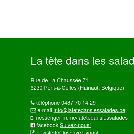
La tête dans les sala
Rue de La Chaussée 71
6230 Pont-à-Celles (Hainaut, Belgique)
téléphone 0487 70 14 29
e-mail
info@latetedanslessalades.be
messenger
m.me/latetedanslessalades
facebook
Suivez-nous!
newsletter
Inscrivez-vous!