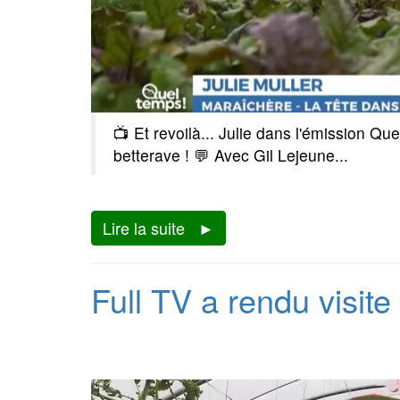
📺 Et revoilà... Julie dans l'émission Qu
betterave ! 💬 Avec Gil Lejeune...
Lire la suite
Full TV a rendu visite