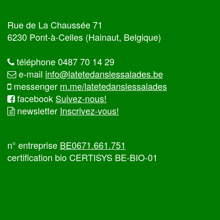
Rue de La Chaussée 71
6230 Pont-à-Celles (Hainaut, Belgique)
téléphone 0487 70 14 29
e-mail
info@latetedanslessalades.be
messenger
m.me/latetedanslessalades
facebook
Suivez-nous!
newsletter
Inscrivez-vous!
n° entreprise
BE0671.661.751
certification bio CERTISYS BE-BIO-01