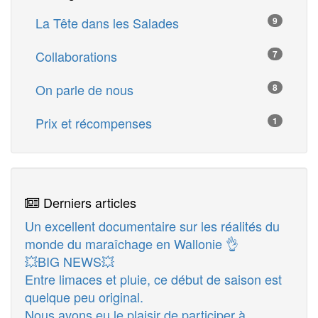
La Tête dans les Salades
9
Collaborations
7
On parle de nous
8
Prix et récompenses
1
Derniers articles
Un excellent documentaire sur les réalités du
monde du maraîchage en Wallonie 👌
💥BIG NEWS💥
Entre limaces et pluie, ce début de saison est
quelque peu original.
Nous avons eu le plaisir de participer à