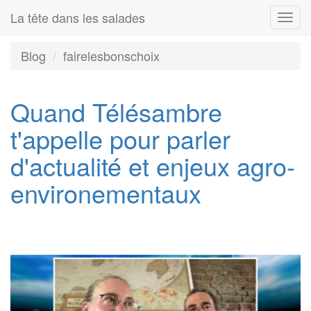
La tête dans les salades
Togg
navi
Blog
fairelesbonschoix
Quand Télésambre
t'appelle pour parler
d'actualité et enjeux agro-
environementaux