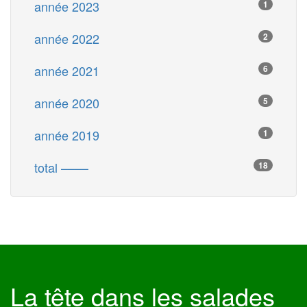
année 2023
1
année 2022
2
année 2021
6
année 2020
5
année 2019
1
total ––––
18
La tête dans les salades