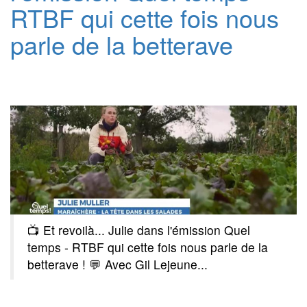
RTBF qui cette fois nous
parle de la betterave
📺 Et revoilà... Julie dans l'émission Quel
temps - RTBF qui cette fois nous parle de la
betterave ! 💬 Avec Gil Lejeune...