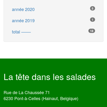
année 2020
5
année 2019
1
total ––––
18
La tête dans les salades
Rue de La Chaussée 71
6230 Pont-à-Celles (Hainaut, Belgique)