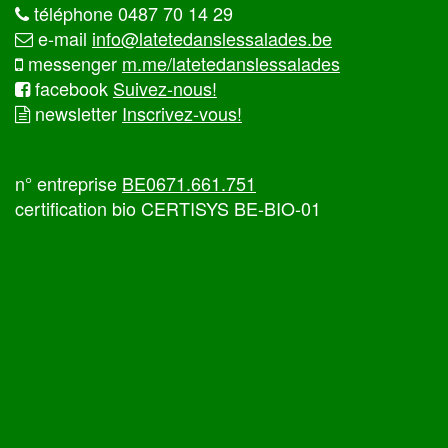
téléphone 0487 70 14 29
e-mail
info@latetedanslessalades.be
messenger
m.me/latetedanslessalades
facebook
Suivez-nous!
newsletter
Inscrivez-vous!
n° entreprise
BE0671.661.751
certification bio CERTISYS BE-BIO-01