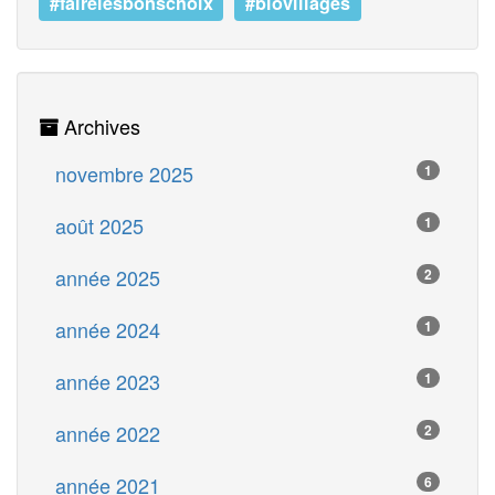
#fairelesbonschoix
#biovillages
Archives
novembre 2025
1
août 2025
1
année 2025
2
année 2024
1
année 2023
1
année 2022
2
année 2021
6