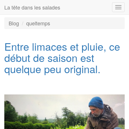
La tête dans les salades
Togg
navi
Blog
queltemps
Entre limaces et pluie, ce
début de saison est
quelque peu original.