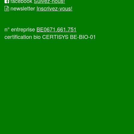
facebook
Suivez-nous!
newsletter
Inscrivez-vous!
n° entreprise
BE0671.661.751
certification bio CERTISYS BE-BIO-01