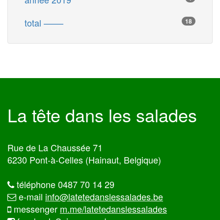
total ––––
18
La tête dans les salades
Rue de La Chaussée 71
6230 Pont-à-Celles (Hainaut, Belgique)
téléphone 0487 70 14 29
e-mail
info@latetedanslessalades.be
messenger
m.me/latetedanslessalades