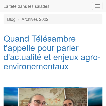
La tête dans les salades
Togg
navi
Blog
Archives 2022
Quand Télésambre
t'appelle pour parler
d'actualité et enjeux agro-
environementaux