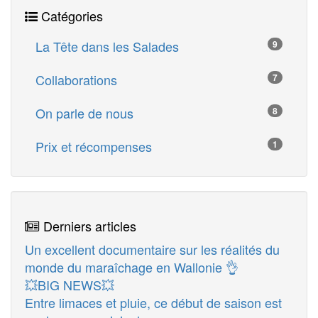
Catégories
La Tête dans les Salades
9
Collaborations
7
On parle de nous
8
Prix et récompenses
1
Derniers articles
Un excellent documentaire sur les réalités du
monde du maraîchage en Wallonie 👌
💥BIG NEWS💥
Entre limaces et pluie, ce début de saison est