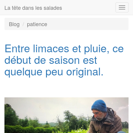
La tête dans les salades
Togg
navi
Blog
patience
Entre limaces et pluie, ce
début de saison est
quelque peu original.