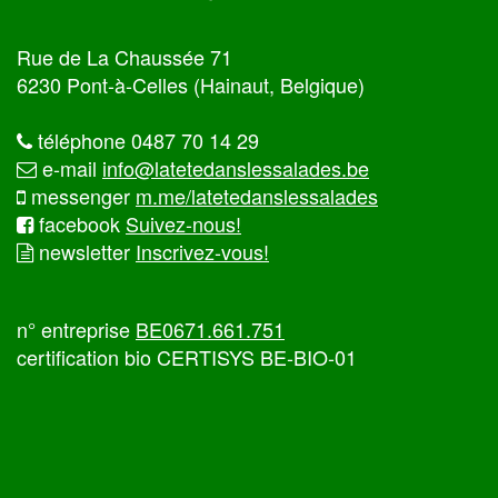
Rue de La Chaussée 71
6230 Pont-à-Celles (Hainaut, Belgique)
téléphone 0487 70 14 29
e-mail
info@latetedanslessalades.be
messenger
m.me/latetedanslessalades
facebook
Suivez-nous!
newsletter
Inscrivez-vous!
n° entreprise
BE0671.661.751
certification bio CERTISYS BE-BIO-01