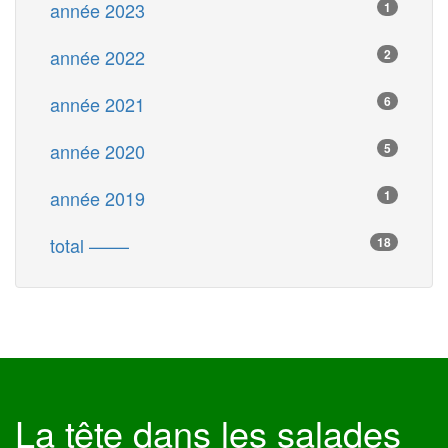
année 2023
1
année 2022
2
année 2021
6
année 2020
5
année 2019
1
total ––––
18
La tête dans les salades