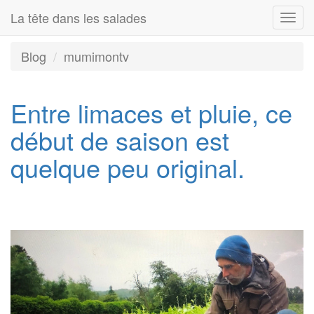
La tête dans les salades
Togg
navi
Blog
mumimontv
Entre limaces et pluie, ce
début de saison est
quelque peu original.