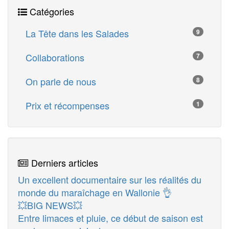
Catégories
La Tête dans les Salades
9
Collaborations
7
On parle de nous
8
Prix et récompenses
1
Derniers articles
Un excellent documentaire sur les réalités du
monde du maraîchage en Wallonie 👌
💥BIG NEWS💥
Entre limaces et pluie, ce début de saison est