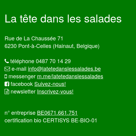
La tête dans les salades
Rue de La Chaussée 71
6230 Pont-à-Celles (Hainaut, Belgique)
téléphone 0487 70 14 29
e-mail
info@latetedanslessalades.be
messenger
m.me/latetedanslessalades
facebook
Suivez-nous!
newsletter
Inscrivez-vous!
n° entreprise
BE0671.661.751
certification bio CERTISYS BE-BIO-01