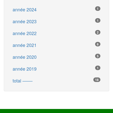
année 2024
1
année 2023
1
année 2022
2
année 2021
6
année 2020
5
année 2019
1
total ––––
18