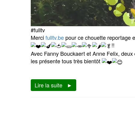
#fulltv
Merci
fulltv.be
pour ce chouette reportage e
!
!
Avec Fanny Bouckaert et Anne Felix, deux 
les présente tous très bientôt
Lire la suite