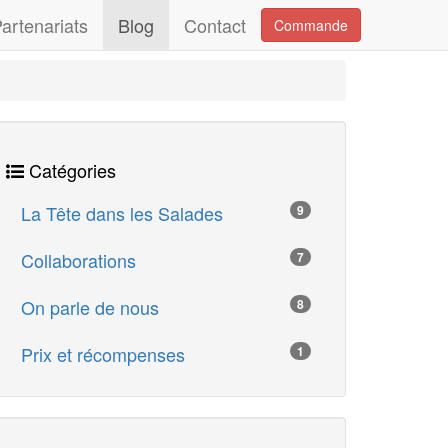
artenariats
Blog
Contact
Commande
Catégories
La Tête dans les Salades
9
Collaborations
7
On parle de nous
8
Prix et récompenses
1