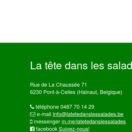
La tête dans les sala
Rue de La Chaussée 71
6230 Pont-à-Celles (Hainaut, Belgique)
téléphone 0487 70 14 29
e-mail
info@latetedanslessalades.be
messenger
m.me/latetedanslessalades
facebook
Suivez-nous!