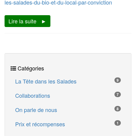
les-salades-du-bio-et-du-local-par-conviction
Lire la suite
Catégories
La Tête dans les Salades
9
Collaborations
7
On parle de nous
8
Prix et récompenses
1