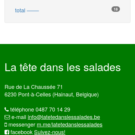
total ––––
18
La tête dans les salades
Rue de La Chaussée 71
6230 Pont-à-Celles (Hainaut, Belgique)
téléphone 0487 70 14 29
e-mail
info@latetedanslessalades.be
messenger
m.me/latetedanslessalades
facebook
Suivez-nous!