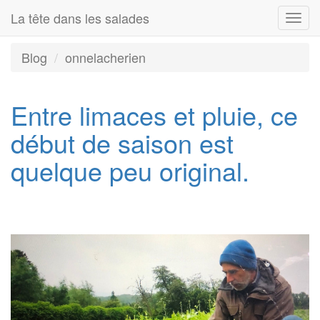
La tête dans les salades
Togg
navi
Blog
onnelacherien
Entre limaces et pluie, ce
début de saison est
quelque peu original.