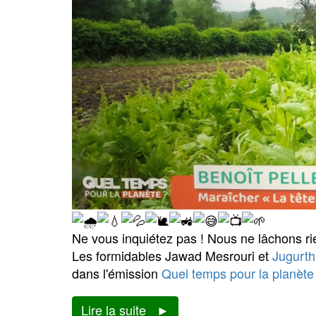
Ne vous inquiétez pas ! Nous ne lâchons ri
Les formidables Jawad Mesrouri et
Jugurth
dans l'émission
Quel temps pour la planèt
Lire la suite