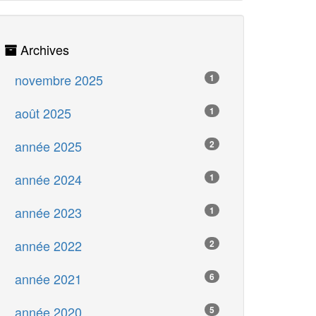
Archives
novembre 2025
1
août 2025
1
année 2025
2
année 2024
1
année 2023
1
année 2022
2
année 2021
6
année 2020
5