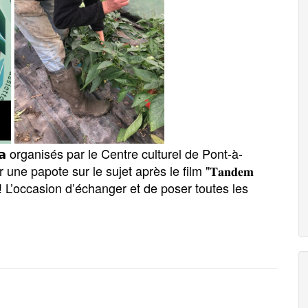
é𝗺𝗮 organisés par le Centre culturel de Pont-à-
ne papote sur le sujet après le film "𝐓𝐚𝐧𝐝𝐞𝐦
e" ! L’occasion d’échanger et de poser toutes les