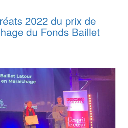
éats 2022 du prix de
chage du Fonds Baillet