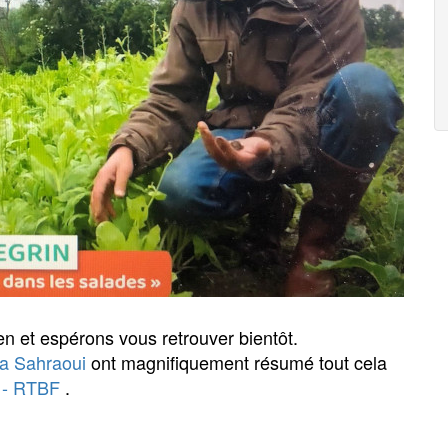
en et espérons vous retrouver bientôt.
a Sahraoui
ont magnifiquement résumé tout cela
e - RTBF
.