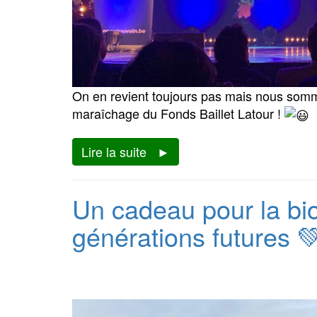
On en revient toujours pas mais nous somme
maraîchage du Fonds Baillet Latour !
Lire la suite
Un cadeau pour la biod
générations futures 