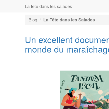
La tête dans les salades
Blog
La Tête dans les Salades
Un excellent document
monde du maraîchage