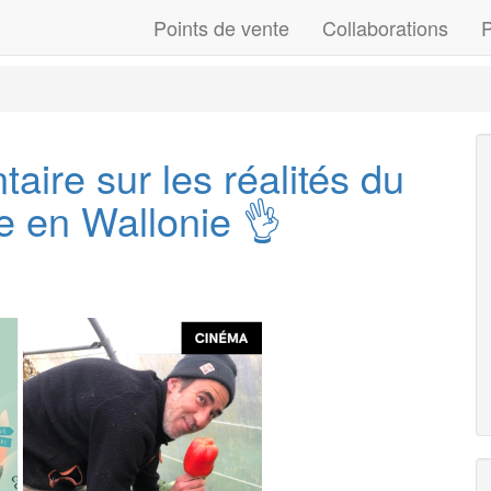
Points de vente
Collaborations
P
aire sur les réalités du
 en Wallonie 👌