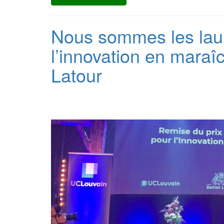
Nous sommes les laur
l’innovation en maraî
Latour