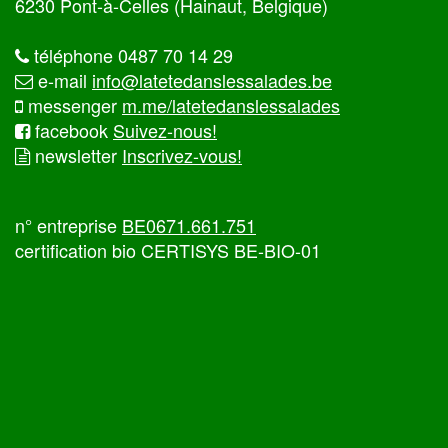
6230 Pont-à-Celles (Hainaut, Belgique)
téléphone 0487 70 14 29
e-mail
info@latetedanslessalades.be
messenger
m.me/latetedanslessalades
facebook
Suivez-nous!
newsletter
Inscrivez-vous!
n° entreprise
BE0671.661.751
certification bio CERTISYS BE-BIO-01