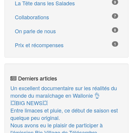
La Tête dans les Salades
9
Collaborations
7
On parle de nous
8
Prix et récompenses
1
Derniers articles
Un excellent documentaire sur les réalités du
monde du maraîchage en Wallonie 👌
💥BIG NEWS💥
Entre limaces et pluie, ce début de saison est
quelque peu original.
Nous avons eu le plaisir de participer à
l'émission Bio Village de Télésambre