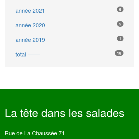
année 2021
6
année 2020
5
année 2019
1
total ––––
18
La tête dans les salades
Rue de La Chaussée 71