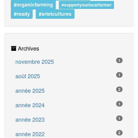
#organicfarming
#supportyourlocalfarmer
#ready
#artetcultures
Archives
novembre 2025
1
août 2025
1
année 2025
2
année 2024
1
année 2023
1
année 2022
2