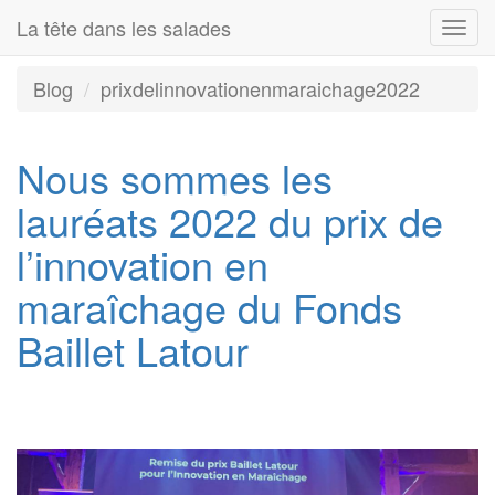
La tête dans les salades
Togg
navi
Blog
prixdelinnovationenmaraichage2022
Nous sommes les
lauréats 2022 du prix de
l’innovation en
maraîchage du Fonds
Baillet Latour