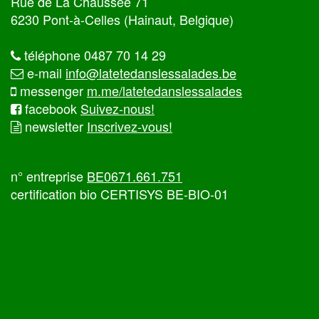
Rue de La Chaussée 71
6230 Pont-à-Celles (Hainaut, Belgique)
téléphone 0487 70 14 29
e-mail
info@latetedanslessalades.be
messenger
m.me/latetedanslessalades
facebook
Suivez-nous!
newsletter
Inscrivez-vous!
n° entreprise
BE0671.661.751
certification bio CERTISYS BE-BIO-01