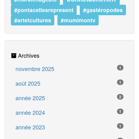
#pontacellesrepresent
#gastéropodes
#artetcultures
#mumimontv
Archives
novembre 2025
1
août 2025
1
année 2025
2
année 2024
1
année 2023
1