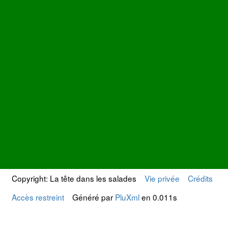
Copyright: La tête dans les salades
Vie privée
Crédits
Accès restreint
Généré par
PluXml
en 0.011s