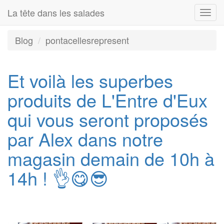
La tête dans les salades
Togg
navi
Blog
pontacellesrepresent
Et voilà les superbes
produits de L'Entre d'Eux
qui vous seront proposés
par Alex dans notre
magasin demain de 10h à
14h ! 👌😋😎