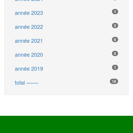
année 2023
1
année 2022
2
année 2021
6
année 2020
5
année 2019
1
total ––––
18