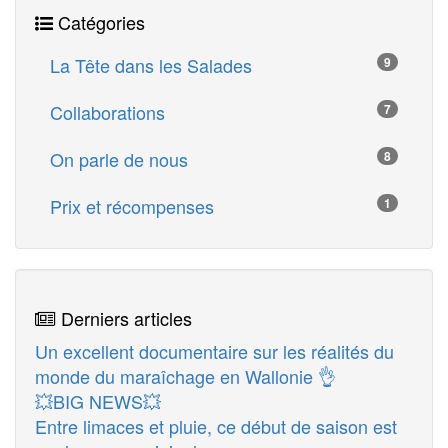
Catégories
La Tête dans les Salades
9
Collaborations
7
On parle de nous
8
Prix et récompenses
1
Derniers articles
Un excellent documentaire sur les réalités du
monde du maraîchage en Wallonie 👌
💥BIG NEWS💥
Entre limaces et pluie, ce début de saison est