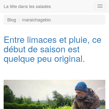
La tête dans les salades
Togg
navi
Blog
maraichagebio
Entre limaces et pluie, ce
début de saison est
quelque peu original.