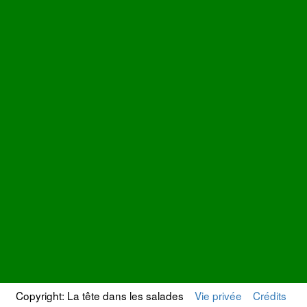
Copyright: La tête dans les salades
Vie privée
Crédits