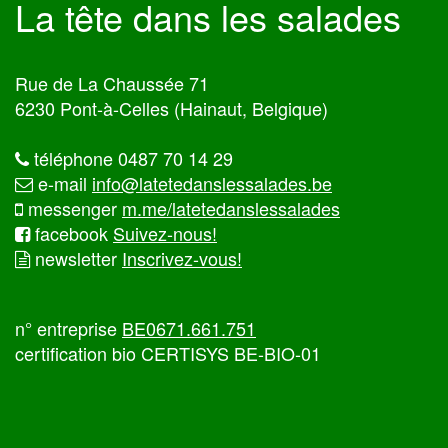
La tête dans les salades
Rue de La Chaussée 71
6230 Pont-à-Celles (Hainaut, Belgique)
téléphone 0487 70 14 29
e-mail
info@latetedanslessalades.be
messenger
m.me/latetedanslessalades
facebook
Suivez-nous!
newsletter
Inscrivez-vous!
n° entreprise
BE0671.661.751
certification bio CERTISYS BE-BIO-01