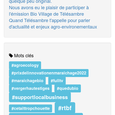
quelque peu original.
Nous avons eu le plaisir de participer à
l'émission Bio Village de Télésambre
Quand Télésambre t'appelle pour parler
d'actualité et enjeux agro-environementaux
Mots clés
#agroecology
#prixdelinnovationenmaraichage2022
#maraichagebio
#fulltv
#vergerhautestiges
#quedubio
#supportlocalbusiness
#rtbf
#cetaittropchouette