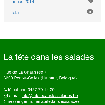
année 2019
1
total ––––
18
La tête dans les salades
Rue de La Chaussée 71
6230 Pont-à-Celles (Hainaut, Belgique)
téléphone 0487 70 14 29
e-mail
info@latetedanslessalades.be
messenger
m.me/latetedanslessalades