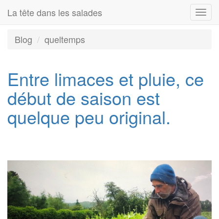
La tête dans les salades
Togg
navi
Blog
queltemps
Entre limaces et pluie, ce
début de saison est
quelque peu original.