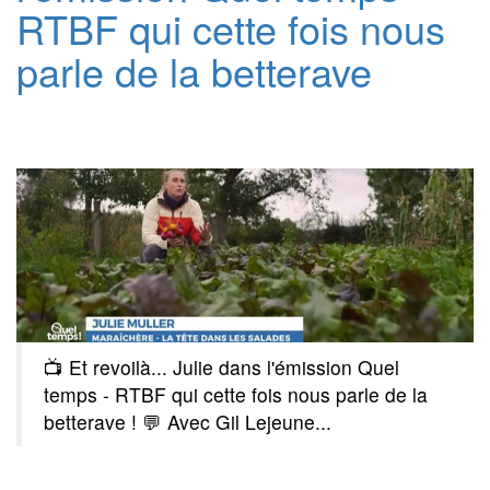
RTBF qui cette fois nous
parle de la betterave
📺 Et revoilà... Julie dans l'émission Quel
temps - RTBF qui cette fois nous parle de la
betterave ! 💬 Avec Gil Lejeune...