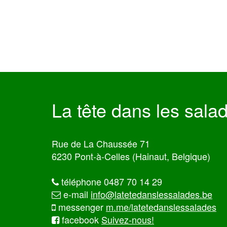
La tête dans les sala
Rue de La Chaussée 71
6230 Pont-à-Celles (Hainaut, Belgique)
téléphone 0487 70 14 29
e-mail
info@latetedanslessalades.be
messenger
m.me/latetedanslessalades
facebook
Suivez-nous!