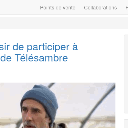
Points de vente
Collaborations
P
ir de participer à
e de Télésambre