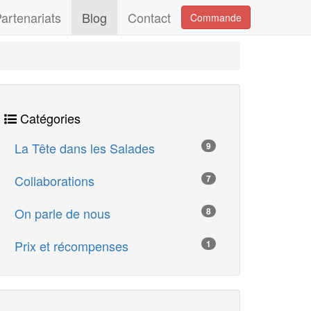
artenariats
Blog
Contact
Commande
Catégories
La Tête dans les Salades
9
Collaborations
7
On parle de nous
8
Prix et récompenses
1