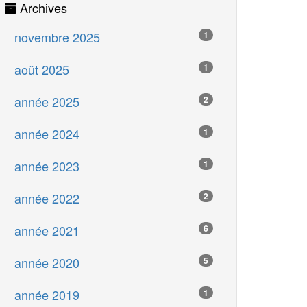
Archives
novembre 2025
1
août 2025
1
année 2025
2
année 2024
1
année 2023
1
année 2022
2
année 2021
6
année 2020
5
année 2019
1