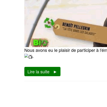
Nous avons eu le plaisir de participer à l'é
.
Lire la suite