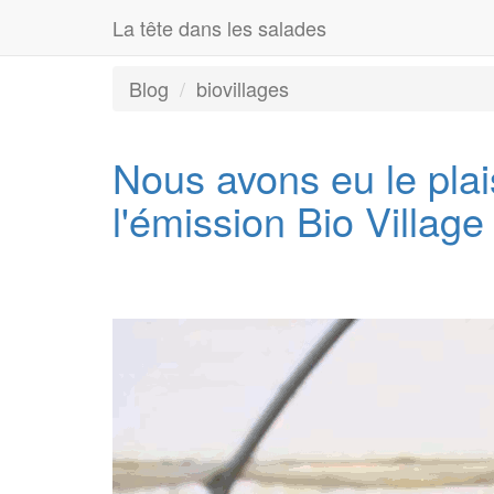
La tête dans les salades
Blog
biovillages
Nous avons eu le plais
l'émission Bio Villag